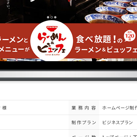
 様
業務内容
ホームページ制
制作プラン
ビジネスプラン
ページ数
トップページ＋