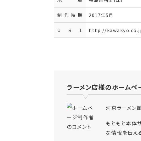
制作時期
2017年5月
U R L
http://kawakyo.co.j
ラーメン店様のホームペ
河京ラーメン
もともと本体サ
な情報を伝える