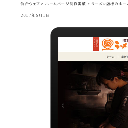
仙台ウェブ
>
ホームページ制作実績
>
ラーメン店様のホー
2017年5月1日