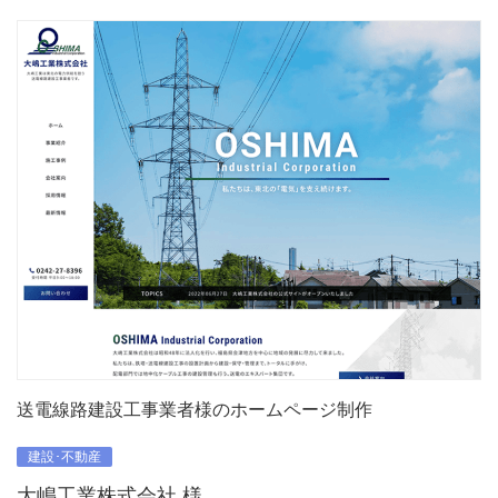
送電線路建設工事業者様のホームページ制作
建設･不動産
大嶋工業株式会社 様