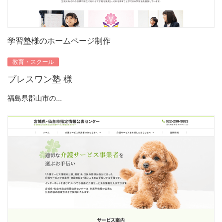
学習塾様のホームページ制作
教育・スクール
ブレスワン塾 様
福島県郡山市の...