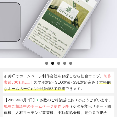
加美町でホームページ制作会社をお探しなら仙台ウェブ。
制作
実績500社以上！
スマホ対応･SEO対策･SSL対応込み！
本格的
なホームページがお手頃価格で作成
できます。
【2026年8月7日】
多数のご相談誠にありがとうございます。
現在ご相談中のホームページ制作 5件
（６次産業化サポート団
体様、人材マッチング事業様、不動産協会様、勤労者互助会