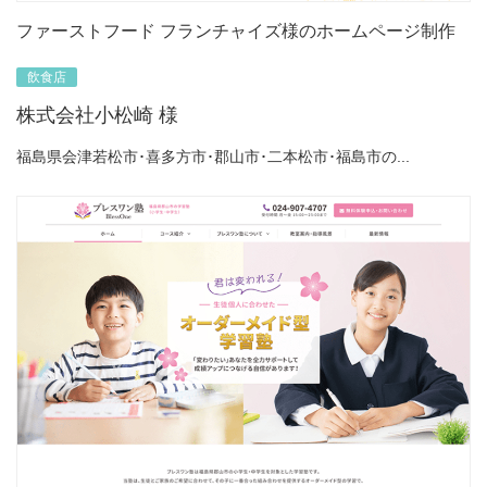
ファーストフード フランチャイズ様のホームページ制作
飲食店
株式会社小松崎 様
福島県会津若松市･喜多方市･郡山市･二本松市･福島市の...