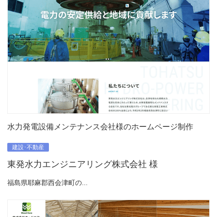
水力発電設備メンテナンス会社様のホームページ制作
建設･不動産
東発水力エンジニアリング株式会社 様
福島県耶麻郡西会津町の...