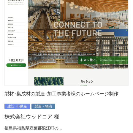
製材･集成材の製造･加工事業者様のホームページ制作
建設･不動産
製造・物流
株式会社ウッドコア 様
福島県福島県双葉郡浪江町の...