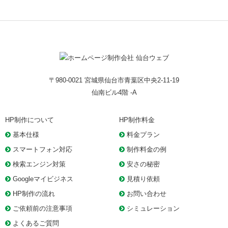
〒980-0021 宮城県仙台市青葉区中央2-11-19
仙南ビル4階 -A
HP制作について
HP制作料金
基本仕様
料金プラン
スマートフォン対応
制作料金の例
検索エンジン対策
安さの秘密
Googleマイビジネス
見積り依頼
HP制作の流れ
お問い合わせ
ご依頼前の注意事項
シミュレーション
よくあるご質問