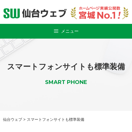
Skip
to
content
メニュー
スマートフォンサイトも標準装備
SMART PHONE
仙台ウェブ
>
スマートフォンサイトも標準装備