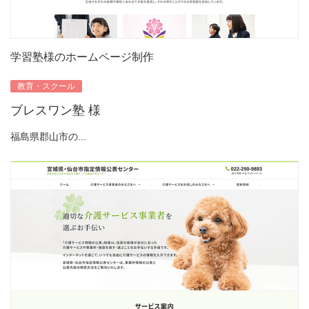
学習塾様のホームページ制作
教育・スクール
ブレスワン塾 様
福島県郡山市の...