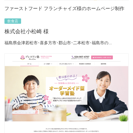
ファーストフード フランチャイズ様のホームページ制作
飲食店
株式会社小松崎 様
福島県会津若松市･喜多方市･郡山市･二本松市･福島市の...