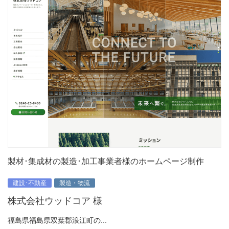
製材･集成材の製造･加工事業者様のホームページ制作
建設･不動産
製造・物流
株式会社ウッドコア 様
福島県福島県双葉郡浪江町の...