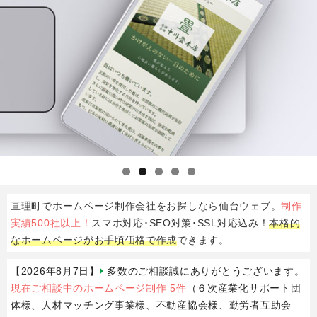
亘理町でホームページ制作会社をお探しなら仙台ウェブ。
制作
実績500社以上！
スマホ対応･SEO対策･SSL対応込み！
本格的
なホームページがお手頃価格で作成
できます。
【2026年8月7日】
多数のご相談誠にありがとうございます。
現在ご相談中のホームページ制作 5件
（６次産業化サポート団
体様、人材マッチング事業様、不動産協会様、勤労者互助会