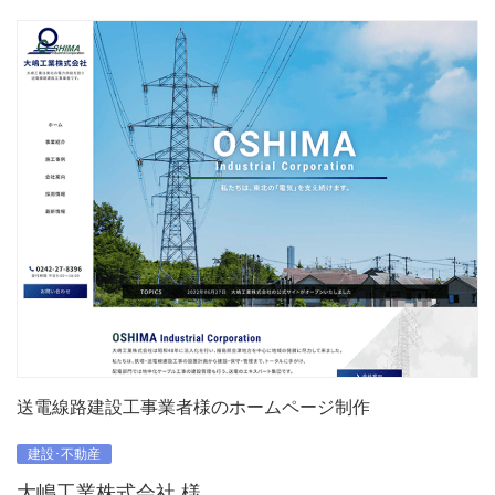
送電線路建設工事業者様のホームページ制作
建設･不動産
大嶋工業株式会社 様