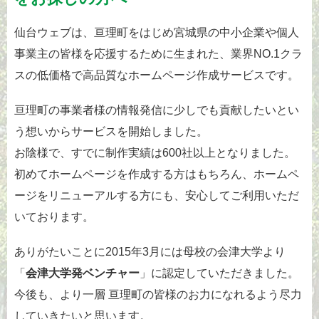
仙台ウェブは、亘理町をはじめ宮城県の中小企業や個人
事業主の皆様を応援するために生まれた、業界NO.1クラ
スの低価格で高品質なホームページ作成サービスです。
亘理町の事業者様の情報発信に少しでも貢献したいとい
う想いからサービスを開始しました。
お陰様で、すでに制作実績は600社以上となりました。
初めてホームページを作成する方はもちろん、ホームペ
ージをリニューアルする方にも、安心してご利用いただ
いております。
ありがたいことに2015年3月には母校の会津大学より
「
会津大学発ベンチャー
」に認定していただきました。
今後も、より一層 亘理町の皆様のお力になれるよう尽力
していきたいと思います。