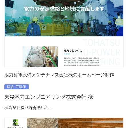
水力発電設備メンテナンス会社様のホームページ制作
建設･不動産
東発水力エンジニアリング株式会社 様
福島県耶麻郡西会津町の...