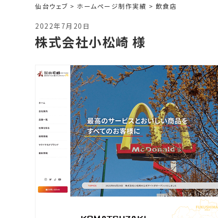
仙台ウェブ
>
ホームページ制作実績
>
飲食店
2022年7月20日
株式会社小松崎 様