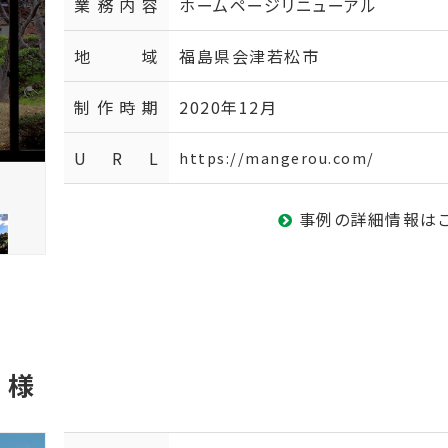
業務内容
ホームページリニューアル
地域
福島県会津若松市
制作時期
2020年12月
U R L
https://mangerou.com/
事例の詳細情報は
 様