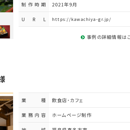
制作時期
2021年9月
U R L
https://kawachiya-gr.jp/
事例の詳細情報は
様
業種
飲食店･カフェ
業務内容
ホームページ制作
地域
福島県喜多方市