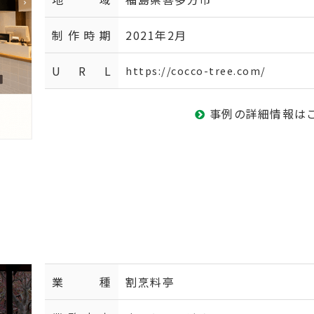
制作時期
2021年2月
U R L
https://cocco-tree.com/
事例の詳細情報は
業種
割烹料亭