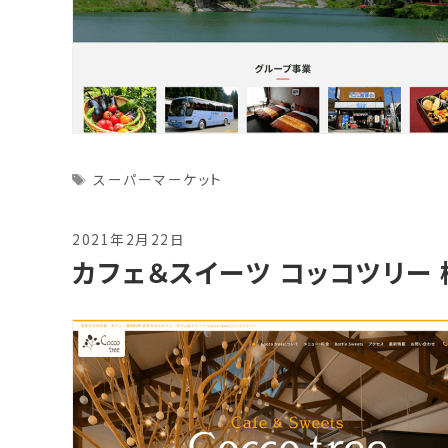
Tags
スーパーマーケット
2021年2月22日
カフェ＆スイーツ コッコツリー 