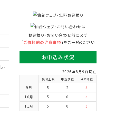
お見積り・お問い合わせ前に必ず
「
ご依頼前の注意事項
」をご一読ください
お申込み状況
市･
2026年8月9日現在
受付上限
申込済数
残り枠数
9月
5
2
3
10月
5
0
5
11月
5
0
5