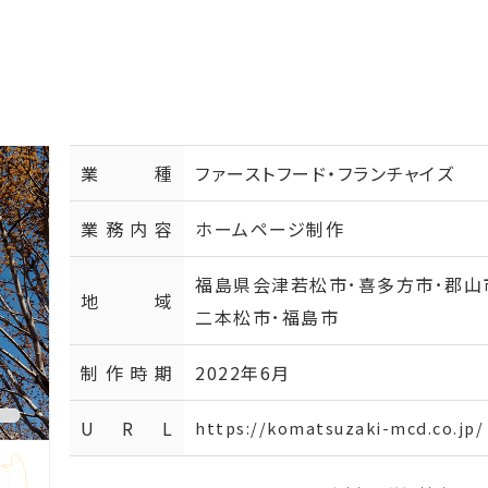
業種
ファーストフード・フランチャイズ
業務内容
ホームページ制作
福島県会津若松市･喜多方市･郡山
地域
二本松市･福島市
制作時期
2022年6月
U R L
https://komatsuzaki-mcd.co.jp/