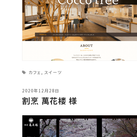
Tags
カフェ
,
スイーツ
2020年12月28日
割烹 萬花楼 様