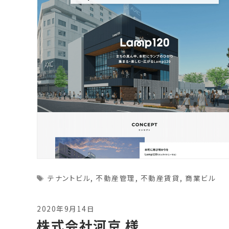
Tags
テナントビル
,
不動産管理
,
不動産賃貸
,
商業ビル
2020年9月14日
株式会社河京 様