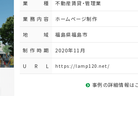
業種
不動産賃貸・管理業
業務内容
ホームページ制作
地域
福島県福島市
制作時期
2020年11月
U R L
https://lamp120.net/
事例の詳細情報は