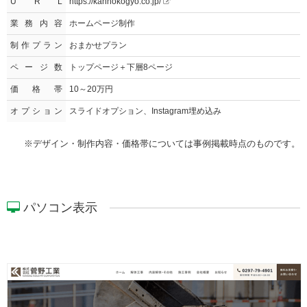
U R L
https://kannokogyo.co.jp/
業務内容
ホームページ制作
制作プラン
おまかせプラン
ページ数
トップページ＋下層8ページ
価格帯
10～20万円
オプション
スライドオプション、Instagram埋め込み
※デザイン・制作内容・価格帯については事例掲載時点のものです。
パソコン表示