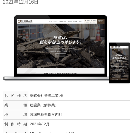
2021年12月16日
お客様名
株式会社菅野工業 様
業種
建設業（解体業）
地域
茨城県稲敷郡河内町
制作時期
2021年12月