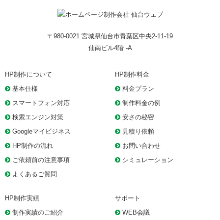
〒980-0021 宮城県仙台市青葉区中央2-11-19
仙南ビル4階 -A
HP制作について
HP制作料金
基本仕様
料金プラン
スマートフォン対応
制作料金の例
検索エンジン対策
安さの秘密
Googleマイビジネス
見積り依頼
HP制作の流れ
お問い合わせ
ご依頼前の注意事項
シミュレーション
よくあるご質問
HP制作実績
サポート
制作実績のご紹介
WEB会議