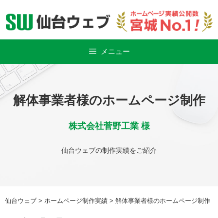
Skip
to
content
メニュー
解体事業者様のホームページ制作
株式会社菅野工業 様
仙台ウェブの制作実績をご紹介
仙台ウェブ
>
ホームページ制作実績
>
解体事業者様のホームページ制作