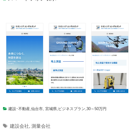
建設･不動産
,
仙台市
,
宮城県
,
ビジネスプラン
,
30～50万円
Tags
建設会社
,
測量会社