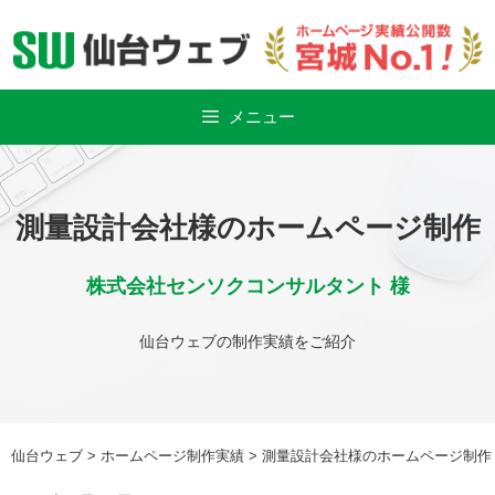
Skip
to
content
メニュー
測量設計会社様のホームページ制作
株式会社センソクコンサルタント 様
仙台ウェブの制作実績をご紹介
仙台ウェブ
>
ホームページ制作実績
>
測量設計会社様のホームページ制作