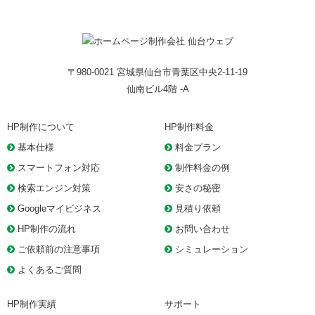
〒980-0021 宮城県仙台市青葉区中央2-11-19
仙南ビル4階 -A
HP制作について
HP制作料金
基本仕様
料金プラン
スマートフォン対応
制作料金の例
検索エンジン対策
安さの秘密
Googleマイビジネス
見積り依頼
HP制作の流れ
お問い合わせ
ご依頼前の注意事項
シミュレーション
よくあるご質問
HP制作実績
サポート