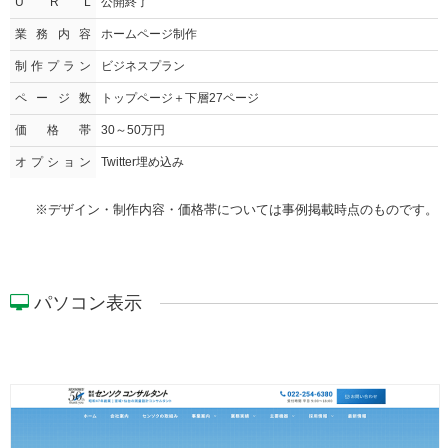
U R L
公開終了
業務内容
ホームページ制作
制作プラン
ビジネスプラン
ページ数
トップページ＋下層27ページ
価格帯
30～50万円
オプション
Twitter埋め込み
※デザイン・制作内容・価格帯については事例掲載時点のものです。
パソコン表示