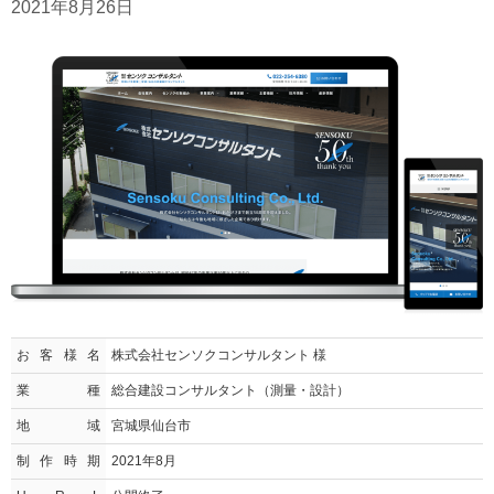
2021年8月26日
お客様名
株式会社センソクコンサルタント 様
業種
総合建設コンサルタント（測量・設計）
地域
宮城県仙台市
制作時期
2021年8月