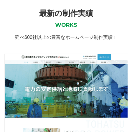
最新の制作実績
WORKS
延べ600社以上の豊富なホームページ制作実績！