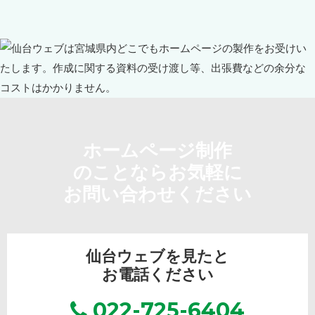
ホームページ制作
のことならお気軽に
お問い合わせください
仙台ウェブを見たと
お電話ください
022-725-6404