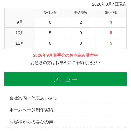
2026年8月7日現在
受付上限
申込済数
残り枠数
9月
5
2
3
10月
5
0
5
11月
5
0
5
2026年9月着手分のお申込み受付中
お急ぎの方はお早めにご予約ください
メニュー
会社案内・代表あいさつ
ホームページ制作実績
お客様からの喜びの声