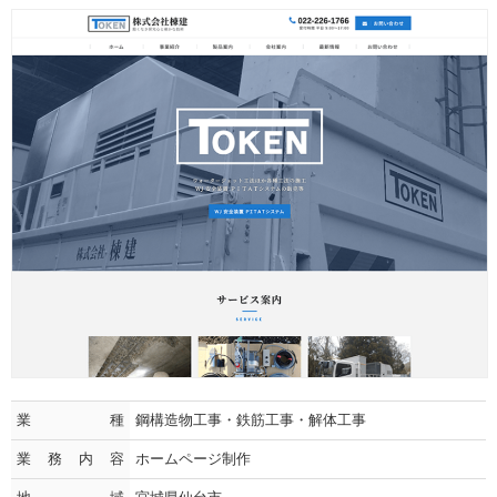
業種
鋼構造物工事・鉄筋工事・解体工事
業務内容
ホームページ制作