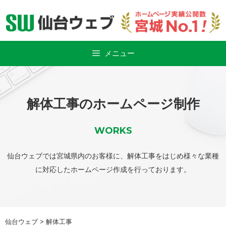
Skip
to
content
メニュー
解体工事のホームページ制作
WORKS
仙台ウェブでは宮城県内のお客様に、解体工事をはじめ様々な業種
に対応したホームページ作成を行っております。
仙台ウェブ
>
解体工事