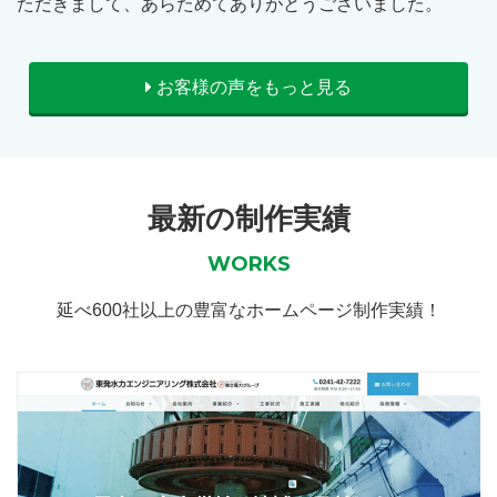
ただきまして、あらためてありがとうございました。
お客様の声をもっと見る
最新の制作実績
WORKS
延べ600社以上の豊富なホームページ制作実績！