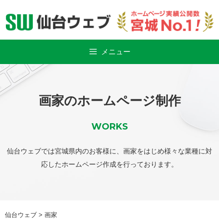
Skip
to
content
メニュー
画家のホームページ制作
WORKS
仙台ウェブでは宮城県内のお客様に、画家をはじめ様々な業種に対
応したホームページ作成を行っております。
仙台ウェブ
>
画家