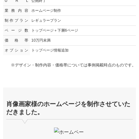
U R L
公開終了
業務内容
ホームページ制作
制作プラン
レギュラープラン
ページ数
トップページ＋下層6ページ
価格帯
10万円未満
オプション
トップページ情報追加
※デザイン・制作内容・価格帯については事例掲載時点のものです。
肖像画家様のホームページを制作させていた
だきました。