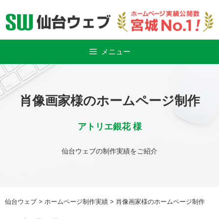
Skip
to
content
メニュー
肖像画家様のホームページ制作
アトリエ銀花 様
仙台ウェブの制作実績をご紹介
仙台ウェブ
>
ホームページ制作実績
>
肖像画家様のホームページ制作