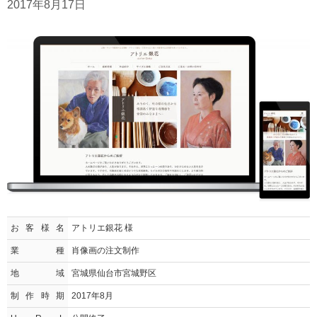
2017年8月17日
お客様名
アトリエ銀花 様
業種
肖像画の注文制作
地域
宮城県仙台市宮城野区
制作時期
2017年8月