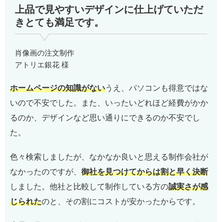
上品で見やすいデザインに仕上げていただ
きとても満足です。
肖像画の注文制作
アトリエ銀花 様
ホームページの知識がない
うえ、パソコンも得意ではな
いので不安でした。また、いったいどれほど経費がかか
るのか、デザインなど思い通りにできるのか不安でし
た。
色々検索しましたが、なかなか良いと思える制作会社が
なかったのですが、
御社を見つけてからは割と早く決断
しました。他社と比較して制作している方の
誠実さが感
じられた
のと、その割にコストが安かったからです。