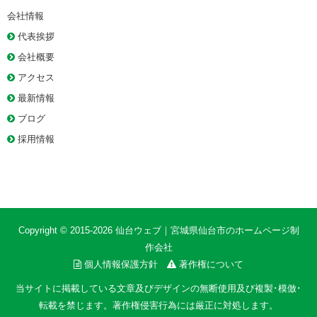
会社情報
代表挨拶
会社概要
アクセス
最新情報
ブログ
採用情報
Copyright © 2015-2026
仙台ウェブ｜宮城県仙台市のホームページ制
作会社
個人情報保護方針
著作権について
当サイトに掲載している文章及びデザインの無断使用及び複製･模倣･
転載を禁じます。著作権侵害行為には厳正に対処します。