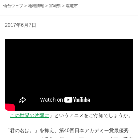
仙台ウェブ
>
地域情報
>
宮城県
>
塩竈市
2017年6月7日
「
この世界の片隅に
」というアニメをご存知でしょうか。
「君の名は。」を抑え、第40回日本アカデミー賞最優秀