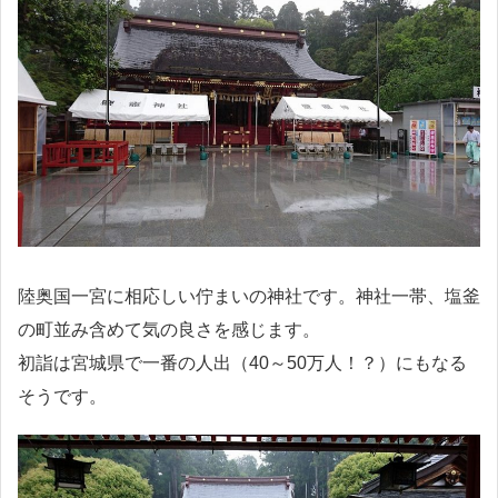
陸奥国一宮に相応しい佇まいの神社です。神社一帯、塩釜
の町並み含めて気の良さを感じます。
初詣は宮城県で一番の人出（40～50万人！？）にもなる
そうです。