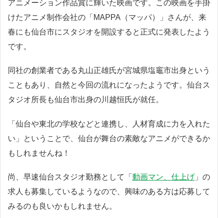
アニメーション作品賞に輝いた映画です。この映画を手掛
けたアニメ制作会社の「MAPPA（マッパ）」さんが、来
春にも仙台市にスタジオを開設すると正式に発表したよう
です。
同社の創業者である丸山正雄氏が宮城県塩竈市出身という
こともあり、自然と今回の流れになったようです。仙台ス
タジオ所長も仙台市出身の川越恒氏が就任。
「仙台や東北の学校などと連携し、人材育成に力を入れた
い」ということで、仙台が舞台の素敵なアニメができるか
もしれませんね！
尚、早速仙台スタジオ勤務として「
動画マン、仕上げ
」の
求人も募集しているようなので、興味のある方は応募して
みるのも良いかもしれません。