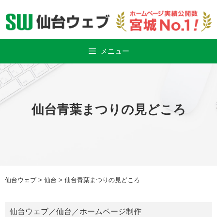
Skip
to
content
メニュー
仙台青葉まつりの見どころ
仙台ウェブ
>
仙台
>
仙台青葉まつりの見どころ
仙台ウェブ
／
仙台
／
ホームページ制作