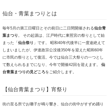
仙台・青葉まつりとは
毎年5月の第三日曜日とその前日に二日間開催される
仙台青
葉まつり
。 その起源は、江戸時代に東照宮の祭りとして始
まった「
仙台祭り
」です。 昭和40年代後半に一度途絶えて
しまいましたが、伊達政宗公没後350年を迎えた昭和60年
に市民の祭りとして復活。今では仙台三大祭りの一つとし
て数えられるまでになり、今年で開催42回を迎えます。
仙
台青葉まつりの見どころ
をご紹介します。
【仙台青葉まつり】宵祭り
街の至る所でお囃子が鳴り響き、仙台の街中がすずめ踊り