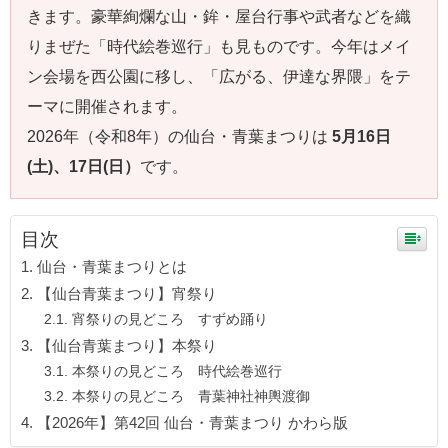
きます。豪華絢爛な山・鉾・屋台行事や武者などを織
りまぜた「時代絵巻巡行」も見ものです。今年はメイ
ン会場を西公園に移し、「広がる、伊達な界隈」をテ
ーマに開催されます。
2026年（令和8年）の仙台・青葉まつりは
5月16日
(土)、17日(日）
です。
目次
仙台・青葉まつりとは
【仙台青葉まつり】宵祭り
宵祭りの見どころ すずめ踊り
【仙台青葉まつり】本祭り
本祭りの見どころ 時代絵巻巡行
本祭りの見どころ 青葉神社神輿渡御
【2026年】第42回 仙台・青葉まつり かわら版