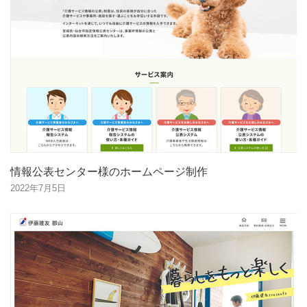
情報公表センター様のホームページ制作
2022年7月5日