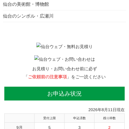
仙台の美術館・博物館
仙台のシンボル・広瀬川
お見積り・お問い合わせ前に必ず
「
ご依頼前の注意事項
」をご一読ください
お申込み状況
2026年8月11日現在
受付上限
申込済数
残り枠数
9月
5
3
2