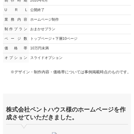
制作時期
2020年6月
U R L
公開終了
業務内容
ホームページ制作
制作プラン
おまかせプラン
ページ数
トップページ＋下層10ページ
価格帯
10万円未満
オプション
スライドオプション
※デザイン・制作内容・価格帯については事例掲載時点のものです。
株式会社ペントハウス様のホームページを作
成させていただきました。