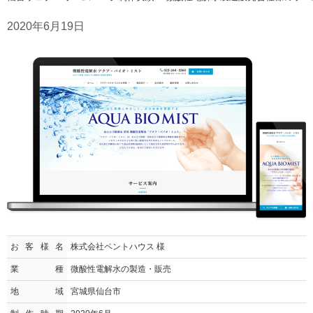
2020年6月19日
お客様名
株式会社ペントハウス 様
業種
微酸性電解水の製造・販売
地域
宮城県仙台市