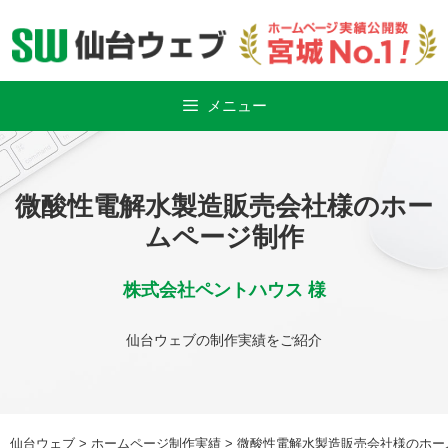
Skip
to
content
メニュー
微酸性電解水製造販売会社様のホー
ムページ制作
株式会社ペントハウス 様
仙台ウェブの制作実績をご紹介
仙台ウェブ
>
ホームページ制作実績
>
微酸性電解水製造販売会社様のホー