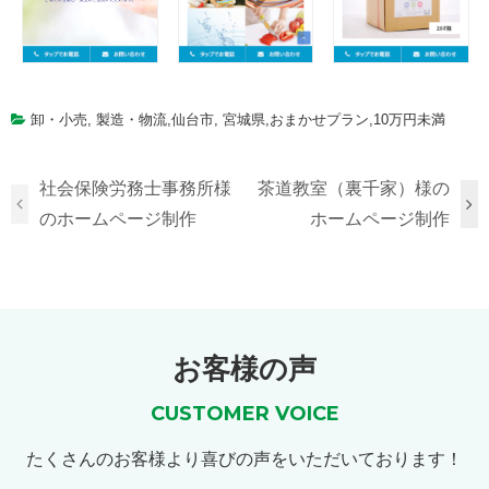
卸・小売
,
製造・物流
,
仙台市
,
宮城県
,
おまかせプラン
,
10万円未満
社会保険労務士事務所様
茶道教室（裏千家）様の
のホームページ制作
ホームページ制作
お客様の声
CUSTOMER VOICE
たくさんのお客様より喜びの声をいただいております！