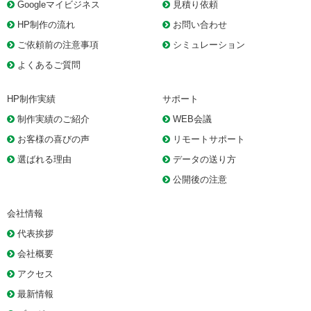
Googleマイビジネス
見積り依頼
HP制作の流れ
お問い合わせ
ご依頼前の注意事項
シミュレーション
よくあるご質問
HP制作実績
サポート
制作実績のご紹介
WEB会議
お客様の喜びの声
リモートサポート
選ばれる理由
データの送り方
公開後の注意
会社情報
代表挨拶
会社概要
アクセス
最新情報