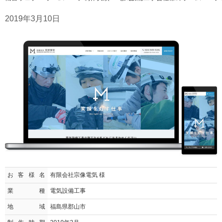
2019年3月10日
お客様名
有限会社宗像電気 様
業種
電気設備工事
地域
福島県郡山市