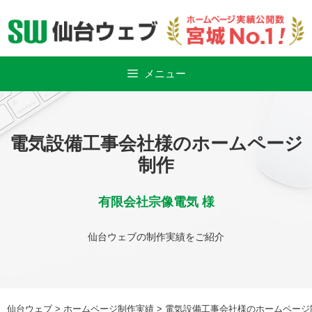
Skip
to
content
メニュー
電気設備工事会社様のホームページ
制作
有限会社宗像電気 様
仙台ウェブの制作実績をご紹介
仙台ウェブ
>
ホームページ制作実績
>
電気設備工事会社様のホームページ