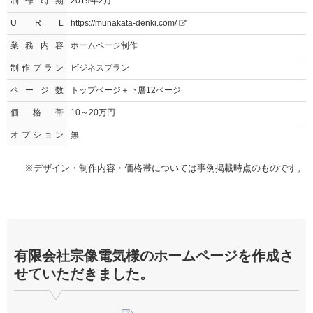
制作時期
2019年2月
U R L
https://munakata-denki.com/
業務内容
ホームページ制作
制作プラン
ビジネスプラン
ページ数
トップページ＋下層12ページ
価格帯
10～20万円
オプション
無
※デザイン・制作内容・価格帯については事例掲載時点のものです。
有限会社宗像電気
様のホームページを作成さ
せていただきました。