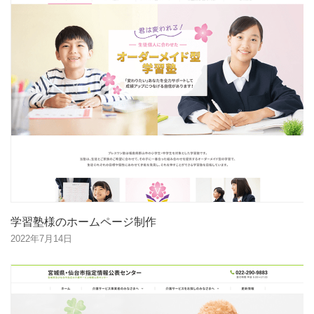
学習塾様のホームページ制作
2022年7月14日