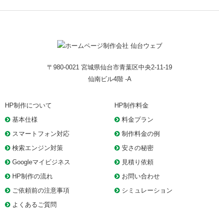
〒980-0021 宮城県仙台市青葉区中央2-11-19
仙南ビル4階 -A
HP制作について
HP制作料金
基本仕様
料金プラン
スマートフォン対応
制作料金の例
検索エンジン対策
安さの秘密
Googleマイビジネス
見積り依頼
HP制作の流れ
お問い合わせ
ご依頼前の注意事項
シミュレーション
よくあるご質問