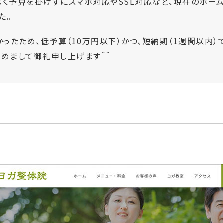
べく予算を掛けずにスマホ対応やSSL対応など、現在のホー
た。
ったため、低予算（10万円以下）かつ、短納期（1週間以内）
改めまして御礼申し上げます＾＾