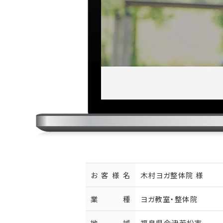
お客様名
木村ヨガ整体院 様
業種
ヨガ教室・整体院
地域
福島県会津若松市