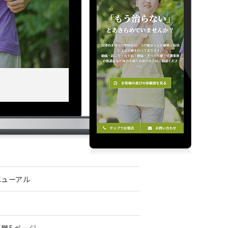
ニューアル
下層5ページ