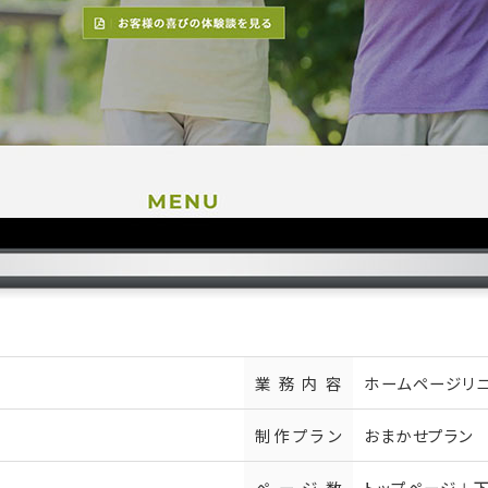
業務内容
ホームページリ
制作プラン
おまかせプラン
ページ数
トップページ＋