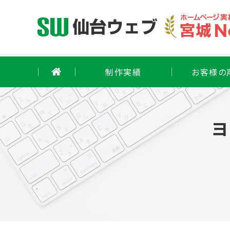
Skip
to
content
制作実績
お客様の
ヨ