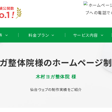
声
料金プラン
サービス内容
ガ整体院様のホームページ
木村ヨガ整体院 様
仙台ウェブの制作実績をご紹介