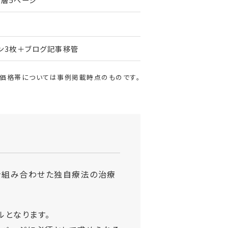
ン3枚＋ブログ記事移管
・価格帯については事例掲載時点のものです。
を組み合わせた独自療法の治療
ルとなります。