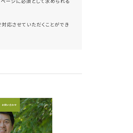
ムページに必須として求められる
で対応させていただくことができ