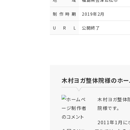
制作時期
2019年2月
U R L
公開終了
木村ヨガ整体院
様のホー
木村ヨガ整体
院様です。
2011年1月