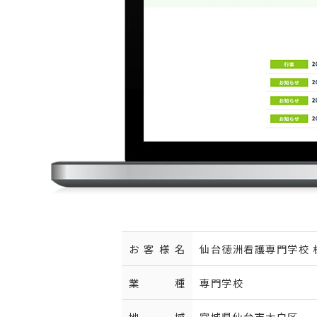
お客様名
仙台徳洲看護専門学校 
業種
専門学校
地域
宮城県仙台市太白区