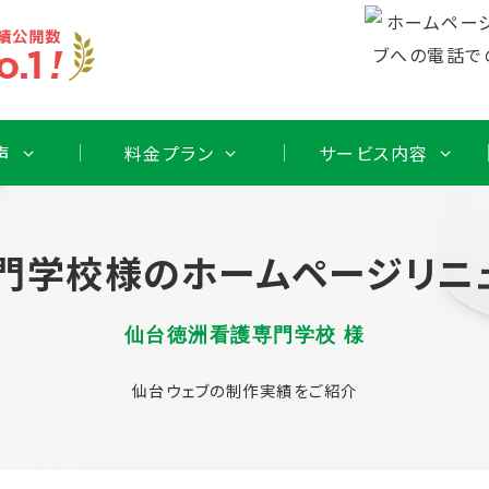
声
料金プラン
サービス内容
門学校様のホームページリニ
仙台徳洲看護専門学校 様
仙台ウェブの制作実績をご紹介