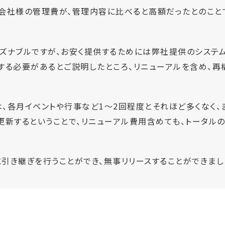
会社様の管理費が、管理内容に比べると高額だったとのこと
ズナブルですが、お安く提供するためには弊社提供のシステム
する必要があるとご説明したところ、リニューアルを含め、再
、各月イベントや行事など1～2回程度とそれほど多くなく、
更新するということで、リニューアル費用含めても、トータル
引き継ぎを行うことができ、無事リリースすることができまし