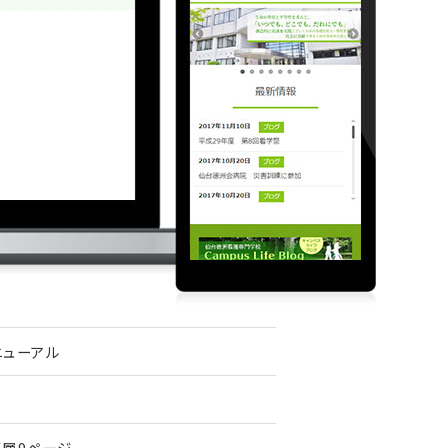
ニューアル
下層9ページ