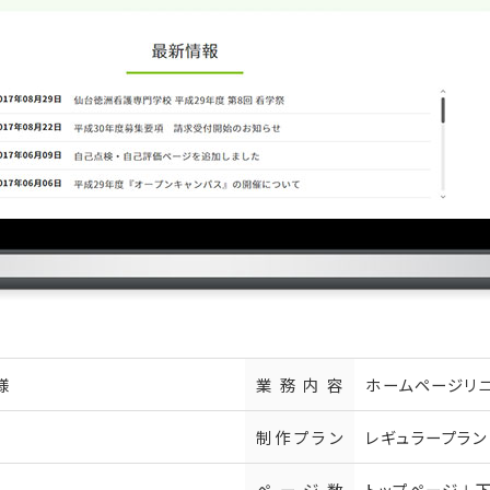
様
業務内容
ホームページリ
制作プラン
レギュラープラン
ページ数
トップページ＋