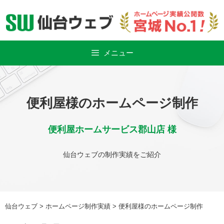
Skip
to
content
メニュー
便利屋様のホームページ制作
便利屋ホームサービス郡山店 様
仙台ウェブの制作実績をご紹介
仙台ウェブ
>
ホームページ制作実績
>
便利屋様のホームページ制作