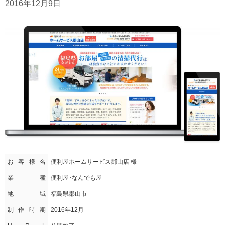
2016年12月9日
お客様名
便利屋ホームサービス郡山店 様
業種
便利屋･なんでも屋
地域
福島県郡山市
制作時期
2016年12月