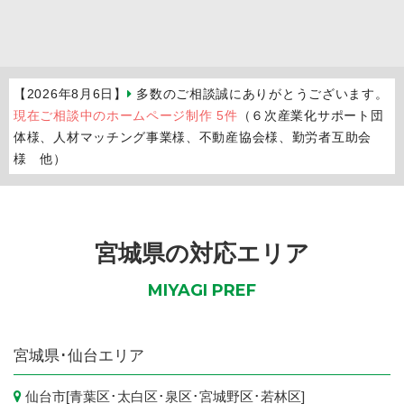
【2026年8月6日】
多数のご相談誠にありがとうございます。
現在ご相談中のホームページ制作 5件
（６次産業化サポート団
体様、人材マッチング事業様、不動産協会様、勤労者互助会
様 他）
宮城県の対応エリア
MIYAGI PREF
宮城県
･仙台エリア
仙台市
[
青葉区
･
太白区
･
泉区
･
宮城野区
･
若林区
]