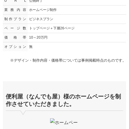
U R L
公開終了
業務内容
ホームページ制作
制作プラン
ビジネスプラン
ページ数
トップページ＋下層26ページ
価格帯
10～20万円
オプション
無
※デザイン・制作内容・価格帯については事例掲載時点のものです。
便利屋（なんでも屋）様のホームページを制
作させていただきました。