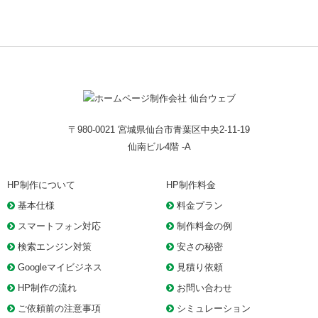
〒980-0021 宮城県仙台市青葉区中央2-11-19
仙南ビル4階 -A
HP制作について
HP制作料金
基本仕様
料金プラン
スマートフォン対応
制作料金の例
検索エンジン対策
安さの秘密
Googleマイビジネス
見積り依頼
HP制作の流れ
お問い合わせ
ご依頼前の注意事項
シミュレーション