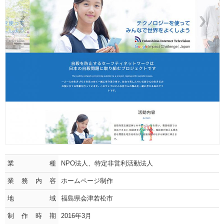
業種
NPO法人、特定非営利活動法人
業務内容
ホームページ制作
地域
福島県会津若松市
制作時期
2016年3月