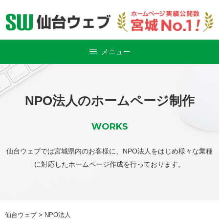
Skip
to
content
メニュー
NPO法人のホームページ制作
WORKS
仙台ウェブでは宮城県内のお客様に、NPO法人をはじめ様々な業種
に対応したホームページ作成を行っております。
仙台ウェブ
>
NPO法人