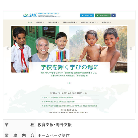
業種
教育支援･海外支援
業務内容
ホームページ制作