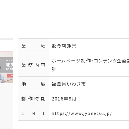
業種
飲食店運営
ホームページ制作・コンテンツ企画
業務内容
計
地域
福島県いわき市
制作時期
2016年9月
U R L
https://www.jyonetsu.jp/