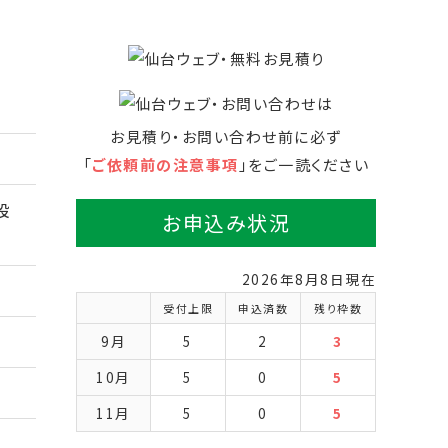
お見積り・お問い合わせ前に必ず
「
ご依頼前の注意事項
」をご一読ください
設
お申込み状況
2026年8月8日現在
受付上限
申込済数
残り枠数
9月
5
2
3
10月
5
0
5
11月
5
0
5