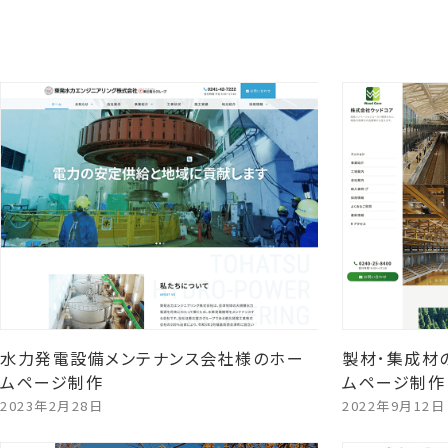
水力発電設備メンテナンス会社様のホー
製材･集成材
ムページ制作
ムページ制作
2023年2月28日
2022年9月12日