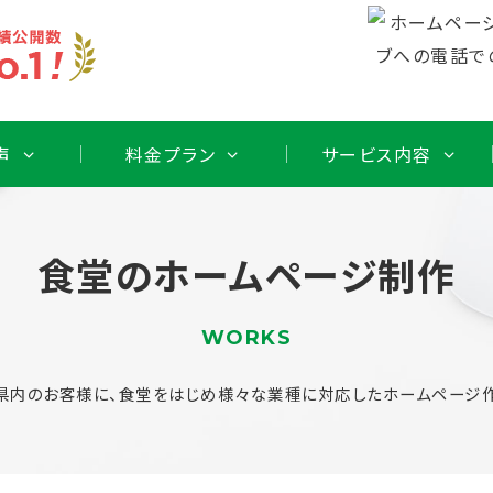
声
料金プラン
サービス内容
食堂のホームページ制作
WORKS
県内のお客様に、食堂をはじめ様々な業種に対応したホームページ作