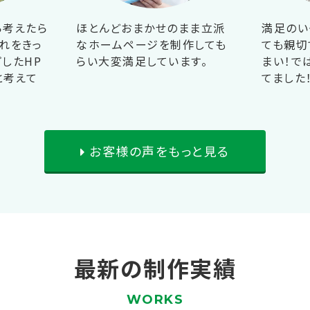
ら考えたら
ほとんどおまかせのまま立派
満足のい
れをきっ
なホームページを制作しても
ても親切
したHP
らい大変満足しています。
まい！で
と考えて
てました
お客様の声をもっと見る
最新の制作実績
WORKS