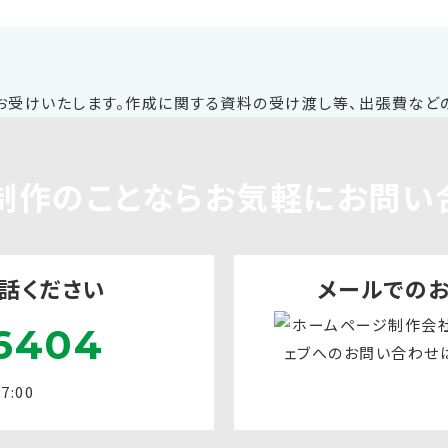
制作
のことならお気軽に
お問い
話ください
メールでの
6404
:00