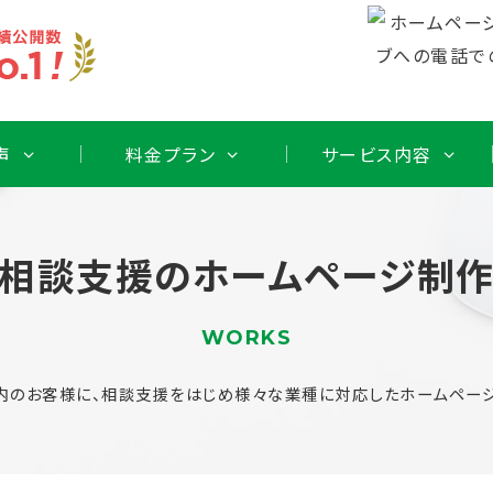
声
料金プラン
サービス内容
相談支援のホームページ制
WORKS
内のお客様に、相談支援をはじめ様々な業種に対応したホームページ