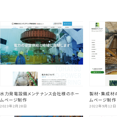
水力発電設備メンテナンス会社様のホー
製材･集成材
ムページ制作
ムページ制作
2023年2月28日
2022年9月12日