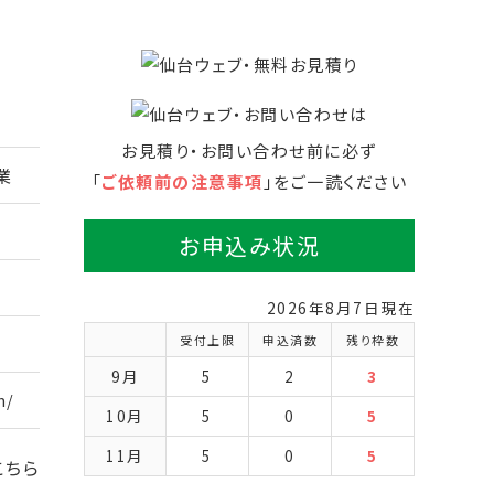
お見積り・お問い合わせ前に必ず
業
「
ご依頼前の注意事項
」をご一読ください
お申込み状況
2026年8月7日現在
受付上限
申込済数
残り枠数
9月
5
2
3
m/
10月
5
0
5
11月
5
0
5
こちら