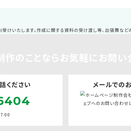
制作
のことならお気軽に
お問い
話ください
メールでの
6404
:00