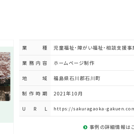
業種
児童福祉･障がい福祉･相談支援事
業務内容
ホームページ制作
地域
福島県石川郡石川町
制作時期
2021年10月
U R L
https://sakuragaoka-gakuen.co
事例の詳細情報は