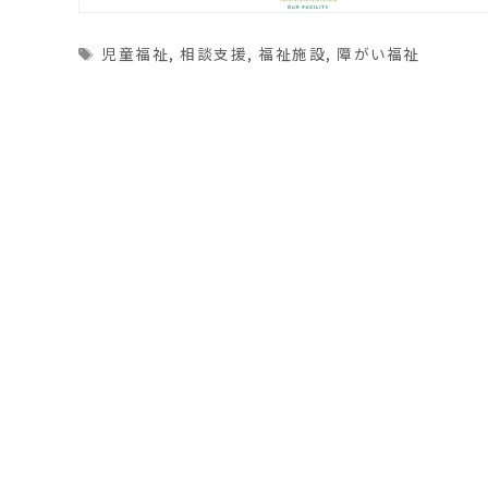
Tags
児童福祉
,
相談支援
,
福祉施設
,
障がい福祉