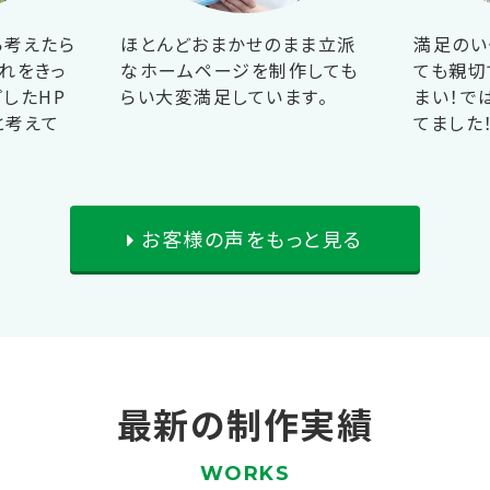
ら考えたら
ほとんどおまかせのまま立派
満足のい
れをきっ
なホームページを制作しても
ても親切
したHP
らい大変満足しています。
まい！で
と考えて
てました
お客様の声をもっと見る
最新の制作実績
WORKS