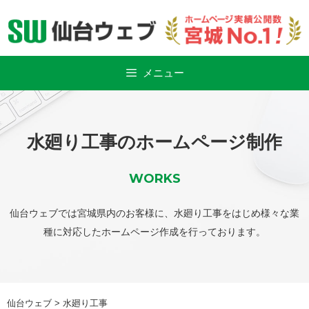
Skip
to
content
メニュー
水廻り工事のホームページ制作
WORKS
仙台ウェブでは宮城県内のお客様に、水廻り工事をはじめ様々な業
種に対応したホームページ作成を行っております。
仙台ウェブ
>
水廻り工事