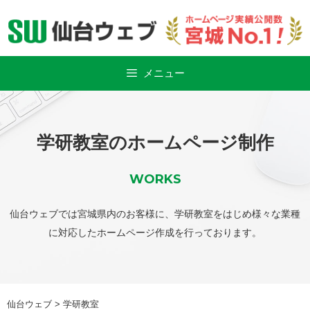
Skip
to
content
メニュー
学研教室のホームページ制作
WORKS
仙台ウェブでは宮城県内のお客様に、学研教室をはじめ様々な業種
に対応したホームページ作成を行っております。
仙台ウェブ
>
学研教室