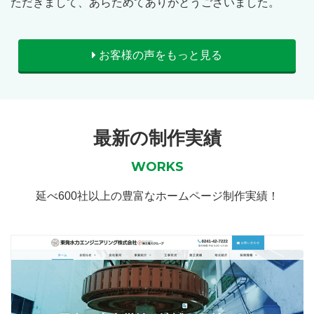
ただきまして、あらためてありがとうございました。
お客様の声をもっと見る
最新の制作実績
WORKS
延べ600社以上の豊富なホームページ制作実績！