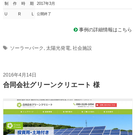
制作時期
2017年3月
U R L
公開終了
事例の詳細情報はこちら
Tags
ソーラーパーク
,
太陽光発電
,
社会施設
2016年4月14日
合同会社グリーンクリエート 様