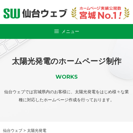
Skip
to
content
メニュー
太陽光発電のホームページ制作
WORKS
仙台ウェブでは宮城県内のお客様に、太陽光発電をはじめ様々な業
種に対応したホームページ作成を行っております。
仙台ウェブ
>
太陽光発電