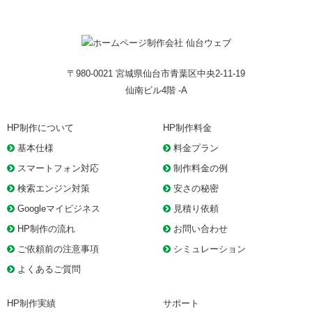
〒980-0021 宮城県仙台市青葉区中央2-11-19
仙南ビル4階 -A
HP制作について
HP制作料金
基本仕様
料金プラン
スマートフォン対応
制作料金の例
検索エンジン対策
安さの秘密
Googleマイビジネス
見積り依頼
HP制作の流れ
お問い合わせ
ご依頼前の注意事項
シミュレーション
よくあるご質問
HP制作実績
サポート