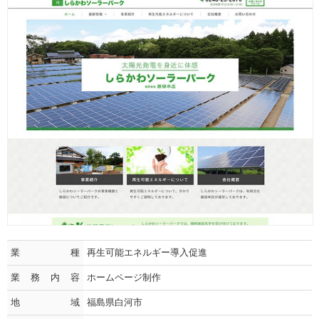
業種
再生可能エネルギー導入促進
業務内容
ホームページ制作
地域
福島県白河市