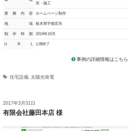
売・施工
業務内容
ホームページ制作
地域
栃木県宇都宮市
制作時期
2019年10月
U R L
公開終了
事例の詳細情報はこちら
Tags
住宅設備
,
太陽光発電
2017年3月31日
有限会社藤田本店 様