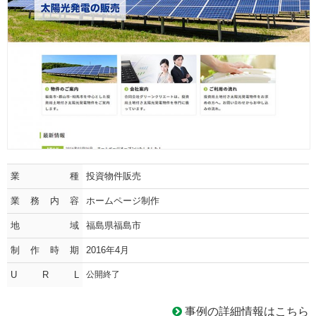
業種
投資物件販売
業務内容
ホームページ制作
地域
福島県福島市
制作時期
2016年4月
U R L
公開終了
事例の詳細情報はこちら