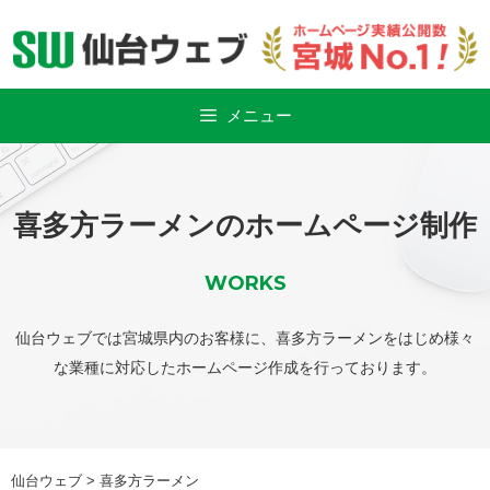
Skip
to
content
メニュー
喜多方ラーメンのホームページ制作
WORKS
仙台ウェブでは宮城県内のお客様に、喜多方ラーメンをはじめ様々
な業種に対応したホームページ作成を行っております。
仙台ウェブ
>
喜多方ラーメン