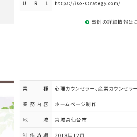
U R L
https://iso-strategy.com/
事例の詳細情報は
業種
心理カウンセラー、産業カウンセラ
業務内容
ホームページ制作
地域
宮城県仙台市
制作時期
2018年12月