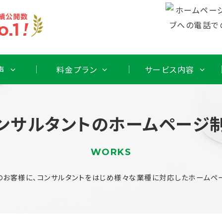
声
料金プラン
サービス内容
ンサルタントのホームページ
WORKS
のお客様に、コンサルタントをはじめ様々な業種に対応したホームペー