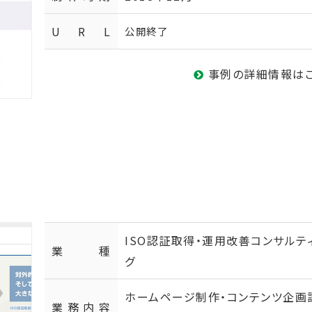
U R L
公開終了
事例の詳細情報は
ISO認証取得・運用改善コンサルテ
業種
グ
ホームページ制作・コンテンツ企画
業務内容