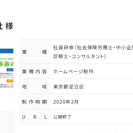
 様
社員研修（社会保険労務士・中小企
業種
診断士・コンサルタント）
業務内容
ホームページ制作
地域
東京都足立区
制作時期
2020年2月
U R L
公開終了