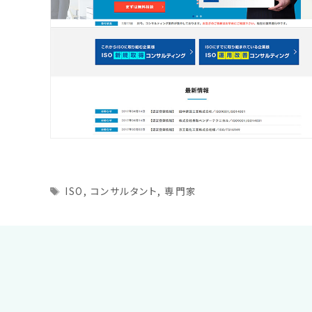
Tags
ISO
,
コンサルタント
,
専門家