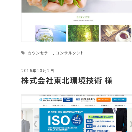
Tags
カウンセラー
,
コンサルタント
2016年10月2日
株式会社東北環境技術 様