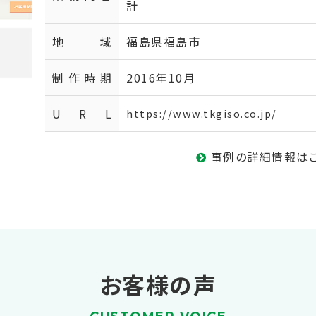
計
地域
福島県福島市
制作時期
2016年10月
U R L
https://www.tkgiso.co.jp/
事例の詳細情報は
お客様の声