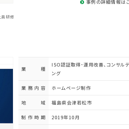
事例の詳細情報は
社員研修
ISO認証取得･運用改善、コンサル
業種
ング
業務内容
ホームページ制作
地域
福島県会津若松市
制作時期
2019年10月