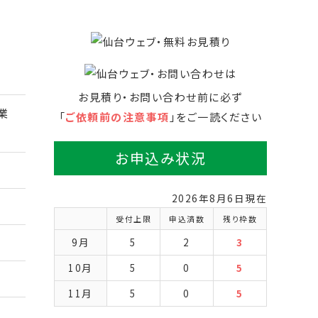
お見積り・お問い合わせ前に必ず
業
「
ご依頼前の注意事項
」をご一読ください
お申込み状況
2026年8月6日現在
受付上限
申込済数
残り枠数
9月
5
2
3
10月
5
0
5
11月
5
0
5