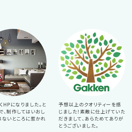
くHPになりました。と
予想以上のクオリティーを感
で、制作してはいおし
じました！素敵に仕上げていた
はないところに惹かれ
だきまして、あらためてありが
！
とうございました。