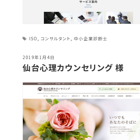
Tags
ISO
,
コンサルタント
,
中小企業診断士
2019年1月4日
仙台心理カウンセリング 様