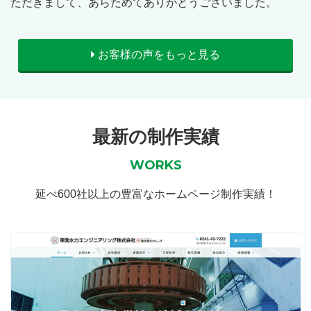
ただきまして、あらためてありがとうございました。
お客様の声をもっと見る
最新の制作実績
WORKS
延べ600社以上の豊富なホームページ制作実績！