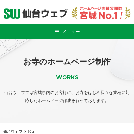
Skip
to
content
メニュー
お寺のホームページ制作
WORKS
仙台ウェブでは宮城県内のお客様に、お寺をはじめ様々な業種に対
応したホームページ作成を行っております。
仙台ウェブ
>
お寺