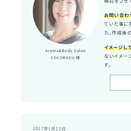
検討をさせ
お問い合わ
ていた事に
た。作成後
イメージし
Aroma&Body Salon
ないイメー
COCORASU 様
す。
2017年1月12日