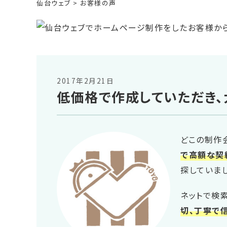
仙台ウェブ
>
お客様の声
2017年2月21日
低価格で作成していただき、
どこの制作
で高額な契
探していま
ネットで検
切、丁寧で