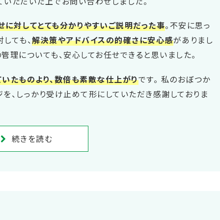
ていただいた上でお問い合わせしました。
せに対してとても分かりやすいご説明だった事
。不安に思っ
対しても、
解決策やアドバイスの的確さに安心感
がありまし
の管理についても、安心してお任せできると思いました。
ていたものより、数倍も素敵な仕上がり
です。 私のおぼつか
ジを、しっかり受け止めて形にしていただき感謝しておりま
続きを読む