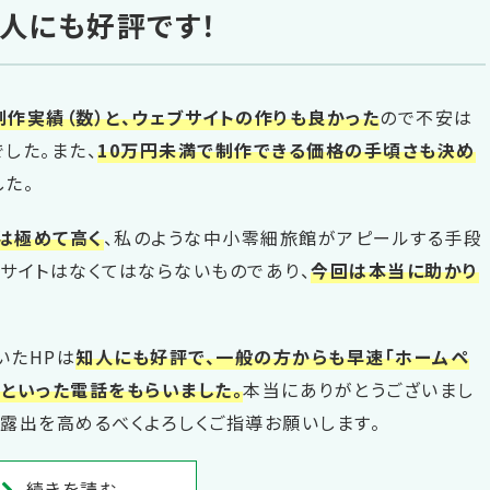
人にも好評です！
制作実績（数）と、ウェブサイトの作りも良かった
ので不安は
した。また、
10万円未満で制作できる価格の手頃さも決め
した。
は極めて高く
、私のような中小零細旅館がアピールする手段
ブサイトはなくてはならないものであり、
今回は本当に助かり
いたHPは
知人にも好評で、一般の方からも早速「ホームペ
」といった電話をもらいました。
本当にありがとうございまし
き露出を高めるべくよろしくご指導お願いします。
続きを読む