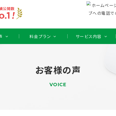
声
料金プラン
サービス内容
お客様の声
VOICE