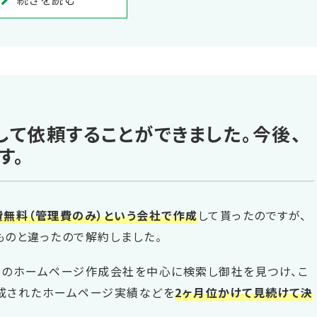
て依頼することができました。今後、
す。
費無料（管理費のみ）という会社で作成
して貰ったのですが、
ものと違ったので解約しました。
内のホームページ作成会社を中心に検索し御社を見つけ、こ
成されたホームページ実績などを
2ヶ月位かけて見続けて決