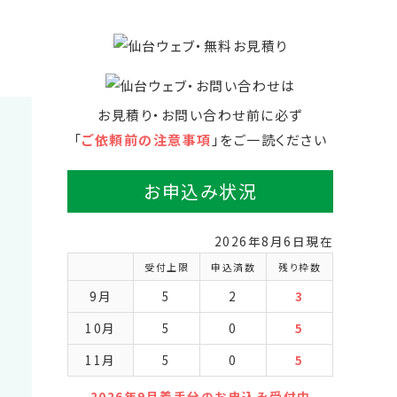
お見積り・お問い合わせ前に必ず
「
ご依頼前の注意事項
」をご一読ください
お申込み状況
2026年8月6日現在
受付上限
申込済数
残り枠数
9月
5
2
3
10月
5
0
5
11月
5
0
5
2026年9月着手分のお申込み受付中