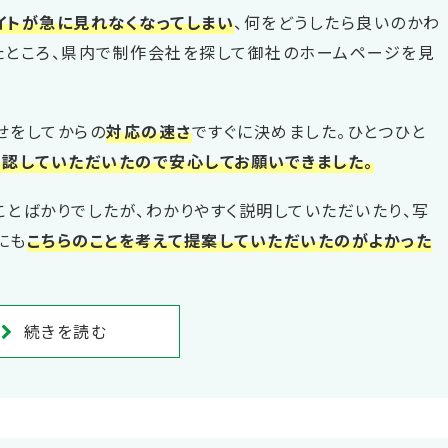
イトが急に見れなくなってしまい
、何をどうしたら良いのかわ
たところ、県内で制作会社を探して御社のホームページを見
せをしてからの
対応の速さ
ですぐに決めました。ひとつひと
認していただいたので安心してお願いできました。
ことばかりでしたが、わかりやすく説明していただいたり、写
にも
こちらのことを考えて提案していただいたのがよかった
続きを読む