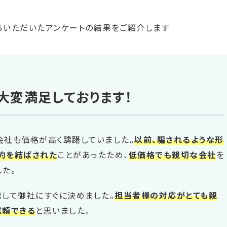
大変満足しております！
会社も価格が高く躊躇していました。
以前、騙されるような形
約を結ばされた
ことがあったため、
低価格でも親切な会社
を
した。
索して御社にすぐに決めました。
担当者様の対応がとても親
信頼できる
と思いました。