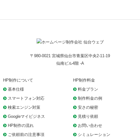
〒980-0021 宮城県仙台市青葉区中央2-11-19
仙南ビル4階 -A
HP制作について
HP制作料金
基本仕様
料金プラン
スマートフォン対応
制作料金の例
検索エンジン対策
安さの秘密
Googleマイビジネス
見積り依頼
HP制作の流れ
お問い合わせ
ご依頼前の注意事項
シミュレーション