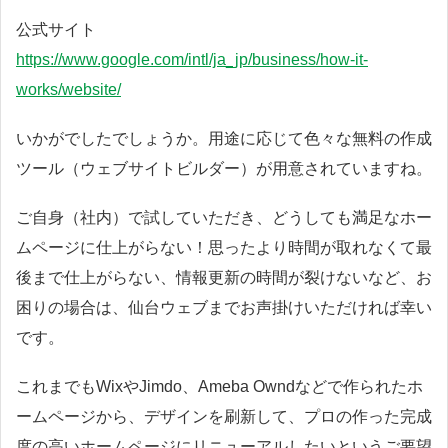
公式サイト
https://www.google.com/intl/ja_jp/business/how-it-
works/website/
いかがでしたでしょうか。用途に応じて色々な無料の作成
ツール（ウェブサイトビルダー）が用意されていますね。
ご自身（社内）で試していただき、どうしても満足なホー
ムページに仕上がらない！思ったより時間が取れなくて最
後まで仕上がらない、情報更新の時間が裂けないなど、お
困りの場合は、仙台ウェブまでお声掛けいただければ幸い
です。
これまでもWixやJimdo、Ameba Owndなどで作られたホ
ームページから、デザインを刷新して、プロの作った完成
度の高いホームページにリニューアルしたいというご要望