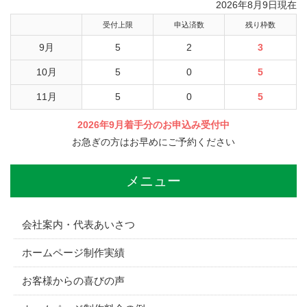
2026年8月9日現在
受付上限
申込済数
残り枠数
9月
5
2
3
10月
5
0
5
11月
5
0
5
2026年9月着手分のお申込み受付中
お急ぎの方はお早めにご予約ください
メニュー
会社案内・代表あいさつ
ホームページ制作実績
お客様からの喜びの声