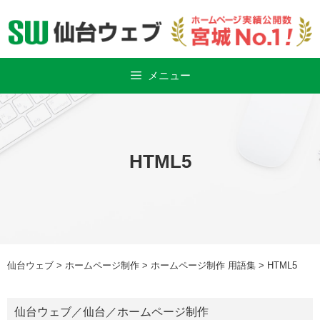
Skip
to
content
メニュー
HTML5
仙台ウェブ
>
ホームページ制作
>
ホームページ制作 用語集
>
HTML5
仙台ウェブ
／
仙台
／
ホームページ制作